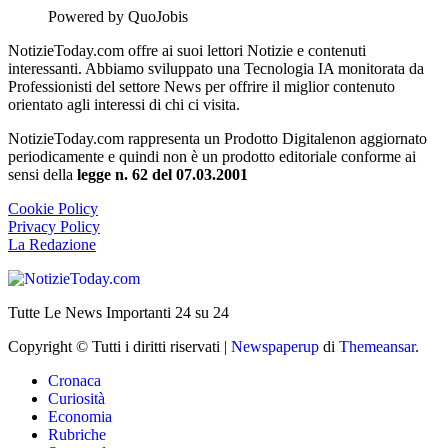
Powered by QuoJobis
NotizieToday.com offre ai suoi lettori Notizie e contenuti
interessanti. Abbiamo sviluppato una Tecnologia IA monitorata da
Professionisti del settore News per offrire il miglior contenuto
orientato agli interessi di chi ci visita.
NotizieToday.com rappresenta un Prodotto Digitalenon aggiornato
periodicamente e quindi non è un prodotto editoriale conforme ai
sensi della
legge n. 62 del 07.03.2001
Cookie Policy
Privacy Policy
La Redazione
Tutte Le News Importanti 24 su 24
Copyright © Tutti i diritti riservati
|
Newspaperup
di
Themeansar
.
Cronaca
Curiosità
Economia
Rubriche