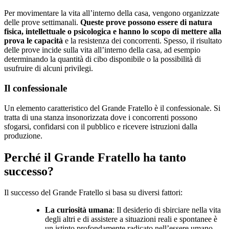
Per movimentare la vita all’interno della casa, vengono organizzate
delle prove settimanali.
Queste prove possono essere di natura
fisica, intellettuale o psicologica e hanno lo scopo di mettere alla
prova le capacità
e la resistenza dei concorrenti. Spesso, il risultato
delle prove incide sulla vita all’interno della casa, ad esempio
determinando la quantità di cibo disponibile o la possibilità di
usufruire di alcuni privilegi.
Il confessionale
Un elemento caratteristico del Grande Fratello è il confessionale. Si
tratta di una stanza insonorizzata dove i concorrenti possono
sfogarsi, confidarsi con il pubblico e ricevere istruzioni dalla
produzione.
Perché il Grande Fratello ha tanto
successo?
Il successo del Grande Fratello si basa su diversi fattori:
La curiosità umana
: Il desiderio di sbirciare nella vita
degli altri e di assistere a situazioni reali e spontanee è
un istinto profondamente radicato nell’essere umano.