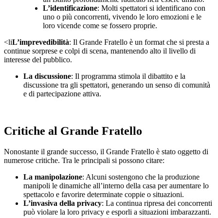
L’identificazione
: Molti spettatori si identificano con
uno o più concorrenti, vivendo le loro emozioni e le
loro vicende come se fossero proprie.
<li
L’imprevedibilità
: Il Grande Fratello è un format che si presta a
continue sorprese e colpi di scena, mantenendo alto il livello di
interesse del pubblico.
La discussione
: Il programma stimola il dibattito e la
discussione tra gli spettatori, generando un senso di comunità
e di partecipazione attiva.
Critiche al Grande Fratello
Nonostante il grande successo, il Grande Fratello è stato oggetto di
numerose critiche. Tra le principali si possono citare:
La manipolazione
: Alcuni sostengono che la produzione
manipoli le dinamiche all’interno della casa per aumentare lo
spettacolo e favorire determinate coppie o situazioni.
L’invasiva della privacy
: La continua ripresa dei concorrenti
può violare la loro privacy e esporli a situazioni imbarazzanti.