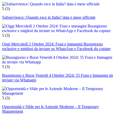
5
(3)
Subservience: Quando esce in Italia? data e mese ufficiale
5
(3)
Oggi Mercoledì 2 Ottobre 2024: Frasi e immagini Buongiorno
esclusive e migliori da inviare su WhatsApp e Facebook da copiare
5
(3)
Buongiorno e Buon Venerdi 4 Ottobre 2024: 55 Frasi e Immagini da
inviare via Whatsapp
5
(3)
Opportunità e Sfide per le Aziende Moderne – Il Temporary
Management