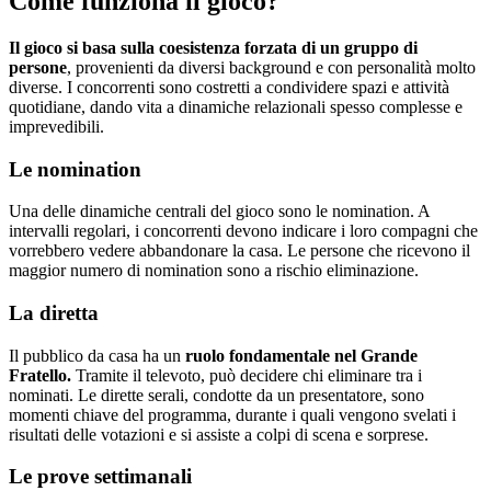
Come funziona il gioco?
Il gioco si basa sulla coesistenza forzata di un gruppo di
persone
, provenienti da diversi background e con personalità molto
diverse. I concorrenti sono costretti a condividere spazi e attività
quotidiane, dando vita a dinamiche relazionali spesso complesse e
imprevedibili.
Le nomination
Una delle dinamiche centrali del gioco sono le nomination. A
intervalli regolari, i concorrenti devono indicare i loro compagni che
vorrebbero vedere abbandonare la casa. Le persone che ricevono il
maggior numero di nomination sono a rischio eliminazione.
La diretta
Il pubblico da casa ha un
ruolo fondamentale nel Grande
Fratello.
Tramite il televoto, può decidere chi eliminare tra i
nominati. Le dirette serali, condotte da un presentatore, sono
momenti chiave del programma, durante i quali vengono svelati i
risultati delle votazioni e si assiste a colpi di scena e sorprese.
Le prove settimanali