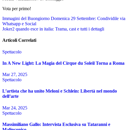
Vota per primo!
Navigazione
Immagini del Buongiorno Domenica 29 Settembre: Condividile via
Whatsapp e Social
articoli
Joker2 quando esce in italia: Trama, cast e tutti i dettagli
Articoli Correlati
Spettacolo
In A New Light: La Magia del Cirque du Soleil Torna a Roma
Mar 27, 2025
Spettacolo
L’artista che ha unito Meloni e Schlein: Libertà nel mondo
dell’arte
Mar 24, 2025
Spettacolo
Massimiliano Gallo: Intervista Esclusiva su Tataranni e
Malinconico