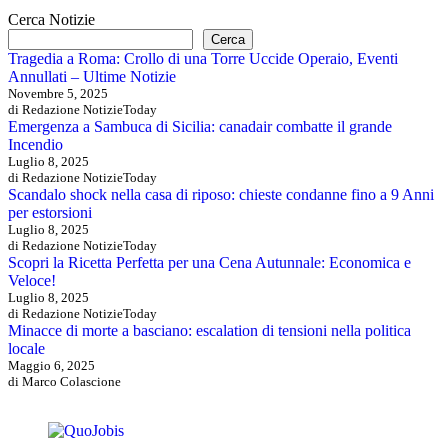
Cerca Notizie
Cerca
Tragedia a Roma: Crollo di una Torre Uccide Operaio, Eventi
Annullati – Ultime Notizie
Novembre 5, 2025
di Redazione NotizieToday
Emergenza a Sambuca di Sicilia: canadair combatte il grande
Incendio
Luglio 8, 2025
di Redazione NotizieToday
Scandalo shock nella casa di riposo: chieste condanne fino a 9 Anni
per estorsioni
Luglio 8, 2025
di Redazione NotizieToday
Scopri la Ricetta Perfetta per una Cena Autunnale: Economica e
Veloce!
Luglio 8, 2025
di Redazione NotizieToday
Minacce di morte a basciano: escalation di tensioni nella politica
locale
Maggio 6, 2025
di Marco Colascione