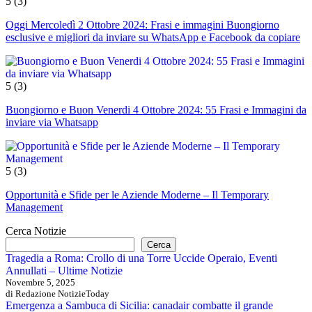
5
(3)
Oggi Mercoledì 2 Ottobre 2024: Frasi e immagini Buongiorno
esclusive e migliori da inviare su WhatsApp e Facebook da copiare
5
(3)
Buongiorno e Buon Venerdi 4 Ottobre 2024: 55 Frasi e Immagini da
inviare via Whatsapp
5
(3)
Opportunità e Sfide per le Aziende Moderne – Il Temporary
Management
Cerca Notizie
Cerca
Tragedia a Roma: Crollo di una Torre Uccide Operaio, Eventi
Annullati – Ultime Notizie
Novembre 5, 2025
di Redazione NotizieToday
Emergenza a Sambuca di Sicilia: canadair combatte il grande