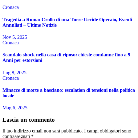
Cronaca
Tragedia a Roma: Crollo di una Torre Uccide Operaio, Eventi
Annullati – Ultime Notizie
Nov 5, 2025
Cronaca
Scandalo shock nella casa di riposo: chieste condanne fino a 9
Anni per estorsioni
Lug 8, 2025
Cronaca
Minacce di morte a basciano: escalation di tensioni nella politica
locale
Mag 6, 2025
Lascia un commento
Il tuo indirizzo email non sarà pubblicato.
I campi obbligatori sono
contrassegnati
*