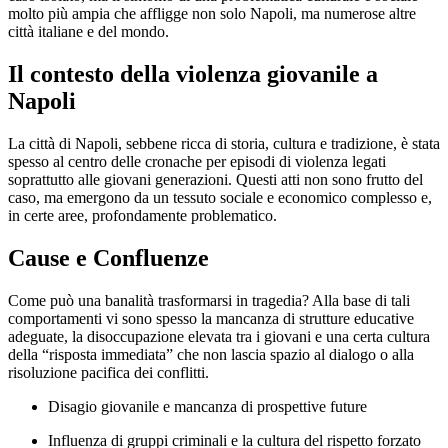
molto più ampia che affligge non solo Napoli, ma numerose altre
città italiane e del mondo.
Il contesto della violenza giovanile a
Napoli
La città di Napoli, sebbene ricca di storia, cultura e tradizione, è stata
spesso al centro delle cronache per episodi di violenza legati
soprattutto alle giovani generazioni. Questi atti non sono frutto del
caso, ma emergono da un tessuto sociale e economico complesso e,
in certe aree, profondamente problematico.
Cause e Confluenze
Come può una banalità trasformarsi in tragedia? Alla base di tali
comportamenti vi sono spesso la mancanza di strutture educative
adeguate, la disoccupazione elevata tra i giovani e una certa cultura
della “risposta immediata” che non lascia spazio al dialogo o alla
risoluzione pacifica dei conflitti.
Disagio giovanile e mancanza di prospettive future
Influenza di gruppi criminali e la cultura del rispetto forzato