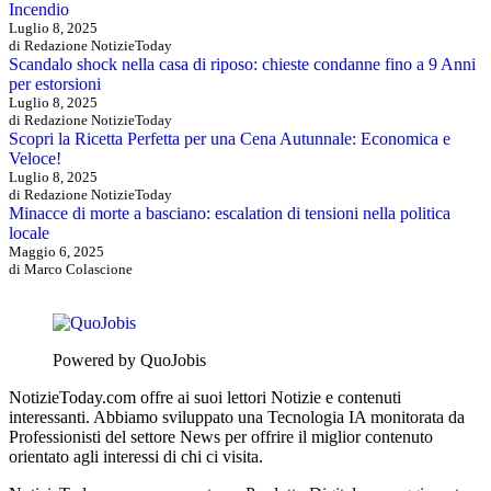
Incendio
Luglio 8, 2025
di Redazione NotizieToday
Scandalo shock nella casa di riposo: chieste condanne fino a 9 Anni
per estorsioni
Luglio 8, 2025
di Redazione NotizieToday
Scopri la Ricetta Perfetta per una Cena Autunnale: Economica e
Veloce!
Luglio 8, 2025
di Redazione NotizieToday
Minacce di morte a basciano: escalation di tensioni nella politica
locale
Maggio 6, 2025
di Marco Colascione
Powered by QuoJobis
NotizieToday.com offre ai suoi lettori Notizie e contenuti
interessanti. Abbiamo sviluppato una Tecnologia IA monitorata da
Professionisti del settore News per offrire il miglior contenuto
orientato agli interessi di chi ci visita.