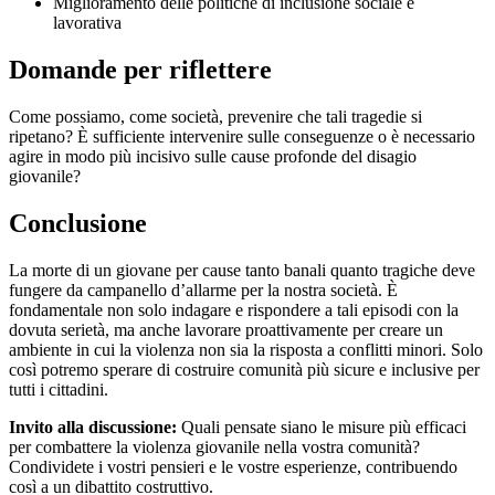
Miglioramento delle politiche di inclusione sociale e
lavorativa
Domande per riflettere
Come possiamo, come società, prevenire che tali tragedie si
ripetano? È sufficiente intervenire sulle conseguenze o è necessario
agire in modo più incisivo sulle cause profonde del disagio
giovanile?
Conclusione
La morte di un giovane per cause tanto banali quanto tragiche deve
fungere da campanello d’allarme per la nostra società. È
fondamentale non solo indagare e rispondere a tali episodi con la
dovuta serietà, ma anche lavorare proattivamente per creare un
ambiente in cui la violenza non sia la risposta a conflitti minori. Solo
così potremo sperare di costruire comunità più sicure e inclusive per
tutti i cittadini.
Invito alla discussione:
Quali pensate siano le misure più efficaci
per combattere la violenza giovanile nella vostra comunità?
Condividete i vostri pensieri e le vostre esperienze, contribuendo
così a un dibattito costruttivo.