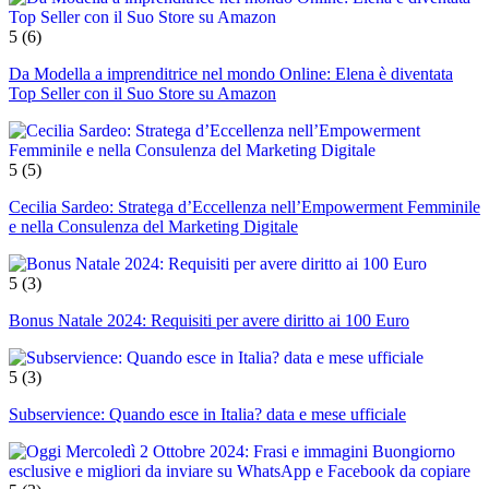
5
(6)
Da Modella a imprenditrice nel mondo Online: Elena è diventata
Top Seller con il Suo Store su Amazon
5
(5)
Cecilia Sardeo: Stratega d’Eccellenza nell’Empowerment Femminile
e nella Consulenza del Marketing Digitale
5
(3)
Bonus Natale 2024: Requisiti per avere diritto ai 100 Euro
5
(3)
Subservience: Quando esce in Italia? data e mese ufficiale