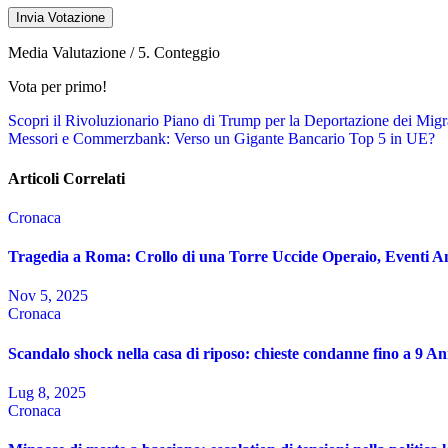
Invia Votazione
Media Valutazione
/ 5. Conteggio
Vota per primo!
Navigazione
Scopri il Rivoluzionario Piano di Trump per la Deportazione dei Migra
Messori e Commerzbank: Verso un Gigante Bancario Top 5 in UE?
articoli
Articoli Correlati
Cronaca
Tragedia a Roma: Crollo di una Torre Uccide Operaio, Eventi Ann
Nov 5, 2025
Cronaca
Scandalo shock nella casa di riposo: chieste condanne fino a 9 An
Lug 8, 2025
Cronaca