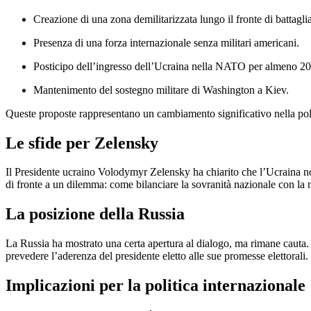
Creazione di una zona demilitarizzata lungo il fronte di battaglia
Presenza di una forza internazionale senza militari americani.
Posticipo dell’ingresso dell’Ucraina nella NATO per almeno 20
Mantenimento del sostegno militare di Washington a Kiev.
Queste proposte rappresentano un cambiamento significativo nella politi
Le sfide per Zelensky
Il Presidente ucraino Volodymyr Zelensky ha chiarito che l’Ucraina non 
di fronte a un dilemma: come bilanciare la sovranità nazionale con la 
La posizione della Russia
La Russia ha mostrato una certa apertura al dialogo, ma rimane cauta. 
prevedere l’aderenza del presidente eletto alle sue promesse elettorali.
Implicazioni per la politica internazionale