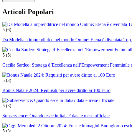
Articoli Popolari
5
(6)
Da Modella a imprenditrice nel mondo Online: Elena è diventata Top 
5
(5)
Cecilia Sardeo: Stratega d’Eccellenza nell’Empowerment Femminile e
5
(3)
Bonus Natale 2024: Requisiti per avere diritto ai 100 Euro
5
(3)
Subservience: Quando esce in Italia? data e mese ufficiale
5
(3)