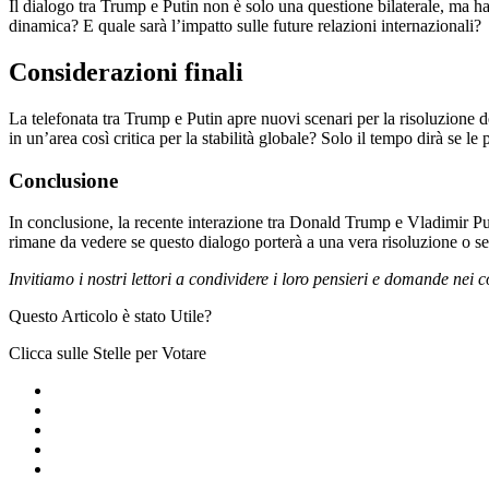
Il dialogo tra Trump e Putin non è solo una questione bilaterale, ma ha 
dinamica? E quale sarà l’impatto sulle future relazioni internazionali?
Considerazioni finali
La telefonata tra Trump e Putin apre nuovi scenari per la risoluzione 
in un’area così critica per la stabilità globale? Solo il tempo dirà se le
Conclusione
In conclusione, la recente interazione tra Donald Trump e Vladimir Puti
rimane da vedere se questo dialogo porterà a una vera risoluzione o se 
Invitiamo i nostri lettori a condividere i loro pensieri e domande nei
Questo Articolo è stato Utile?
Clicca sulle Stelle per Votare