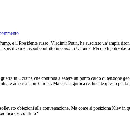
 commento
 specificamente, sul conflitto in corso in Ucraina. Ma quali potrebbero 
a guerra in Ucraina che continua a essere un punto caldo di tensione geo
a militare americana in Europa. Ma cosa significa realmente questo per la
sollevato obiezioni alla conversazione. Ma come si posiziona Kiev in qu
acifica del conflitto?