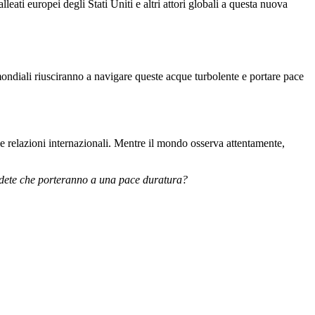
eati europei degli Stati Uniti e altri attori globali a questa nuova
ondiali riusciranno a navigare queste acque turbolente e portare pace
le relazioni internazionali. Mentre il mondo osserva attentamente,
Credete che porteranno a una pace duratura?