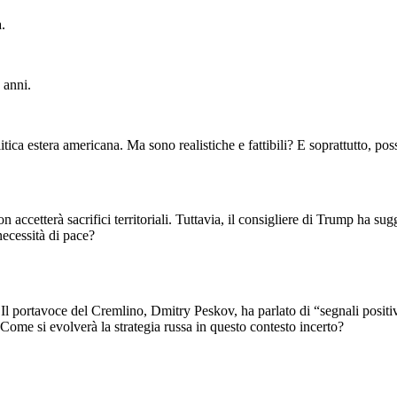
.
 anni.
ca estera americana. Ma sono realistiche e fattibili? E soprattutto, poss
accetterà sacrifici territoriali. Tuttavia, il consigliere di Trump ha su
necessità di pace?
Il portavoce del Cremlino, Dmitry Peskov, ha parlato di “segnali positivi
 Come si evolverà la strategia russa in questo contesto incerto?