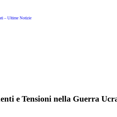
ti – Ultime Notizie
i e Tensioni nella Guerra Ucrai