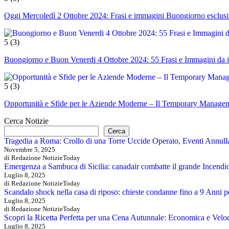
Oggi Mercoledì 2 Ottobre 2024: Frasi e immagini Buongiorno esclusi
5
(3)
Buongiorno e Buon Venerdi 4 Ottobre 2024: 55 Frasi e Immagini da 
5
(3)
Opportunità e Sfide per le Aziende Moderne – Il Temporary Manage
Cerca Notizie
Cerca
Tragedia a Roma: Crollo di una Torre Uccide Operaio, Eventi Annulla
Novembre 5, 2025
di Redazione NotizieToday
Emergenza a Sambuca di Sicilia: canadair combatte il grande Incendi
Luglio 8, 2025
di Redazione NotizieToday
Scandalo shock nella casa di riposo: chieste condanne fino a 9 Anni pe
Luglio 8, 2025
di Redazione NotizieToday
Scopri la Ricetta Perfetta per una Cena Autunnale: Economica e Velo
Luglio 8, 2025