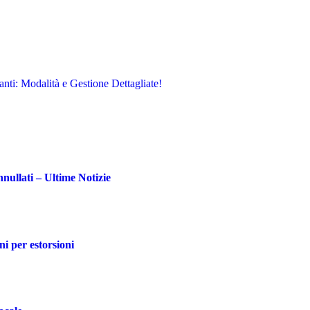
nti: Modalità e Gestione Dettagliate!
ullati – Ultime Notizie
ni per estorsioni