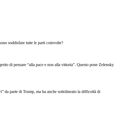
ono soddisfare tutte le parti coinvolte?
ggerito di pensare “alla pace e non alla vittoria”. Questo pone Zelensky
” da parte di Trump, ma ha anche sottolineato la difficoltà di