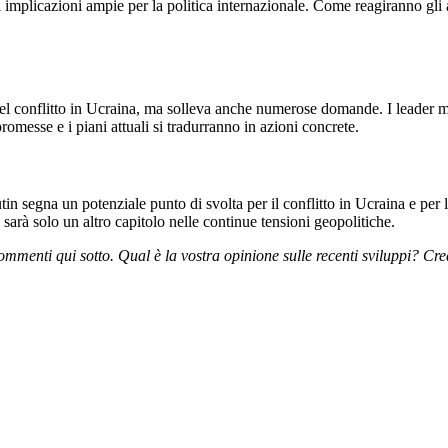
implicazioni ampie per la politica internazionale. Come reagiranno gli all
del conflitto in Ucraina, ma solleva anche numerose domande. I leader m
 promesse e i piani attuali si tradurranno in azioni concrete.
n segna un potenziale punto di svolta per il conflitto in Ucraina e per 
sarà solo un altro capitolo nelle continue tensioni geopolitiche.
 commenti qui sotto. Qual è la vostra opinione sulle recenti sviluppi? 