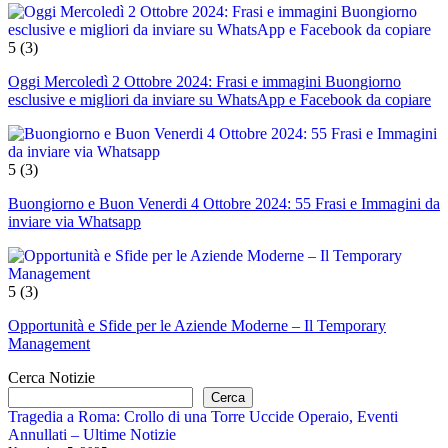
5
(3)
Oggi Mercoledì 2 Ottobre 2024: Frasi e immagini Buongiorno
esclusive e migliori da inviare su WhatsApp e Facebook da copiare
5
(3)
Buongiorno e Buon Venerdi 4 Ottobre 2024: 55 Frasi e Immagini da
inviare via Whatsapp
5
(3)
Opportunità e Sfide per le Aziende Moderne – Il Temporary
Management
Cerca Notizie
Cerca
Tragedia a Roma: Crollo di una Torre Uccide Operaio, Eventi
Annullati – Ultime Notizie