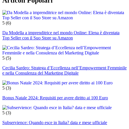
Articoli Popolari
5
(6)
Da Modella a imprenditrice nel mondo Online: Elena è diventata
Top Seller con il Suo Store su Amazon
5
(5)
Cecilia Sardeo: Stratega d’Eccellenza nell’Empowerment Femminile
e nella Consulenza del Marketing Digitale
5
(3)
Bonus Natale 2024: Requisiti per avere diritto ai 100 Euro
5
(3)
Subservience: Quando esce in Italia? data e mese ufficiale