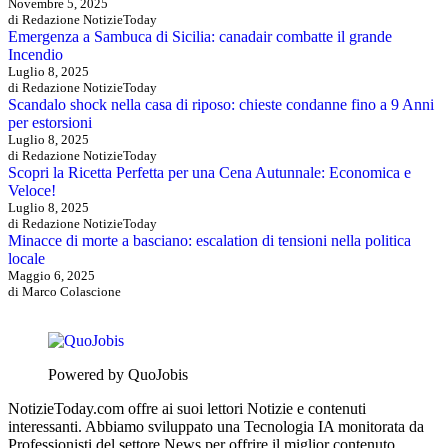
Novembre 5, 2025
di Redazione NotizieToday
Emergenza a Sambuca di Sicilia: canadair combatte il grande
Incendio
Luglio 8, 2025
di Redazione NotizieToday
Scandalo shock nella casa di riposo: chieste condanne fino a 9 Anni
per estorsioni
Luglio 8, 2025
di Redazione NotizieToday
Scopri la Ricetta Perfetta per una Cena Autunnale: Economica e
Veloce!
Luglio 8, 2025
di Redazione NotizieToday
Minacce di morte a basciano: escalation di tensioni nella politica
locale
Maggio 6, 2025
di Marco Colascione
Powered by QuoJobis
NotizieToday.com offre ai suoi lettori Notizie e contenuti
interessanti. Abbiamo sviluppato una Tecnologia IA monitorata da
Professionisti del settore News per offrire il miglior contenuto