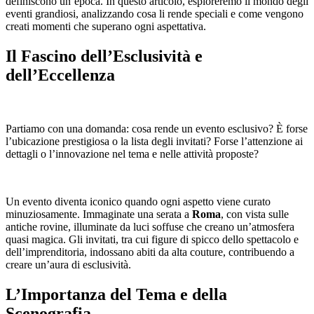
definiscono un’epoca. In questo articolo, esploreremo il mondo degli
eventi grandiosi, analizzando cosa li rende speciali e come vengono
creati momenti che superano ogni aspettativa.
Il Fascino dell’Esclusività e
dell’Eccellenza
Partiamo con una domanda: cosa rende un evento esclusivo? È forse
l’ubicazione prestigiosa o la lista degli invitati? Forse l’attenzione ai
dettagli o l’innovazione nel tema e nelle attività proposte?
Un evento diventa iconico quando ogni aspetto viene curato
minuziosamente. Immaginate una serata a
Roma
, con vista sulle
antiche rovine, illuminate da luci soffuse che creano un’atmosfera
quasi magica. Gli invitati, tra cui figure di spicco dello spettacolo e
dell’imprenditoria, indossano abiti da alta couture, contribuendo a
creare un’aura di esclusività.
L’Importanza del Tema e della
Scenografia