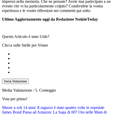
impressi nella memoria. Che ne pensate? Avete mai partecipato a un
evento che vi ha particolarmente colpito? Condividete la vostra
esperienza e le vostre riflessioni nei commenti qui sotto.
Ultimo Aggiornamento oggi da Redazione NotizieToday
Questo Articolo è stato Utile?
Clicca sulle Stelle per Votare
Invia Votazione
Media Valutazione
/ 5. Conteggio
Vota per primo!
Navigazione
Muore a soli 14 anni: Il ragazzo è stato quattro volte in ospedale
James Bond Passa ad Amazon: La Saga di 007 Ora nelle Mani di